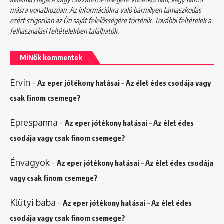
másra vonatkozóan. Az információkra való bármilyen támaszkodás
ezért szigorúan az Ön saját felelősségére történik. További feltételek a
felhasználási feltételekben
találhatók.
MiNők kommentek
Ervin
-
Az eper jótékony hatásai – Az élet édes csodája vagy
csak finom csemege?
Eprespanna
-
Az eper jótékony hatásai – Az élet édes
csodája vagy csak finom csemege?
Énvagyok
-
Az eper jótékony hatásai – Az élet édes csodája
vagy csak finom csemege?
Klütyi baba
-
Az eper jótékony hatásai – Az élet édes
csodája vagy csak finom csemege?