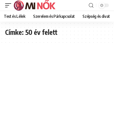
Test és Lélek
Szerelem és Párkapcsolat
Szépség és divat
Címke:
50 év felett