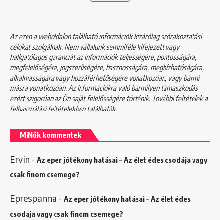
Az ezen a weboldalon található információk kizárólag szórakoztatási
célokat szolgálnak. Nem vállalunk semmiféle kifejezett vagy
hallgatólagos garanciát az információk teljességére, pontosságára,
megfelelőségére, jogszerűségére, hasznosságára, megbízhatóságára,
alkalmasságára vagy hozzáférhetőségére vonatkozóan, vagy bármi
másra vonatkozóan. Az információkra való bármilyen támaszkodás
ezért szigorúan az Ön saját felelősségére történik. További feltételek a
felhasználási feltételekben
találhatók.
MiNők kommentek
Ervin
-
Az eper jótékony hatásai – Az élet édes csodája vagy
csak finom csemege?
Eprespanna
-
Az eper jótékony hatásai – Az élet édes
csodája vagy csak finom csemege?