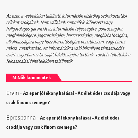
Az ezen a weboldalon található információk kizárólag szórakoztatási
célokat szolgálnak. Nem vállalunk semmiféle kifejezett vagy
hallgatólagos garanciát az információk teljességére, pontosságára,
megfelelőségére, jogszerűségére, hasznosságára, megbízhatóságára,
alkalmasságára vagy hozzáférhetőségére vonatkozóan, vagy bármi
másra vonatkozóan. Az információkra való bármilyen támaszkodás
ezért szigorúan az Ön saját felelősségére történik. További feltételek a
felhasználási feltételekben
találhatók.
MiNők kommentek
Ervin
-
Az eper jótékony hatásai – Az élet édes csodája vagy
csak finom csemege?
Eprespanna
-
Az eper jótékony hatásai – Az élet édes
csodája vagy csak finom csemege?