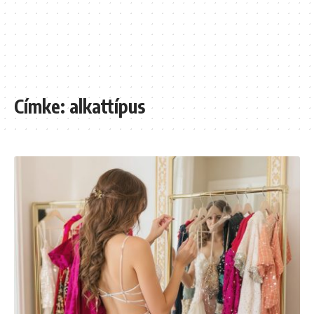
Címke:
alkattípus