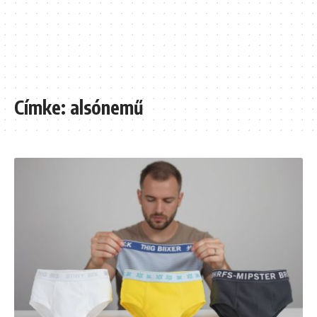
Címke:
alsónemű