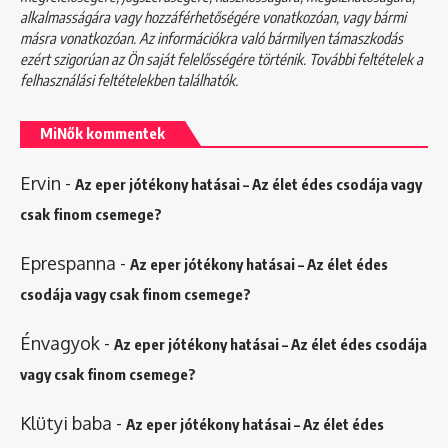
alkalmasságára vagy hozzáférhetőségére vonatkozóan, vagy bármi
másra vonatkozóan. Az információkra való bármilyen támaszkodás
ezért szigorúan az Ön saját felelősségére történik. További feltételek a
felhasználási feltételekben
találhatók.
MiNők kommentek
Ervin
-
Az eper jótékony hatásai – Az élet édes csodája vagy
csak finom csemege?
Eprespanna
-
Az eper jótékony hatásai – Az élet édes
csodája vagy csak finom csemege?
Énvagyok
-
Az eper jótékony hatásai – Az élet édes csodája
vagy csak finom csemege?
Klütyi baba
-
Az eper jótékony hatásai – Az élet édes