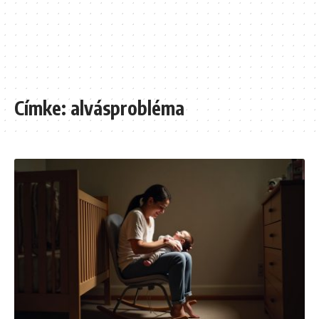
Címke:
alvásprobléma