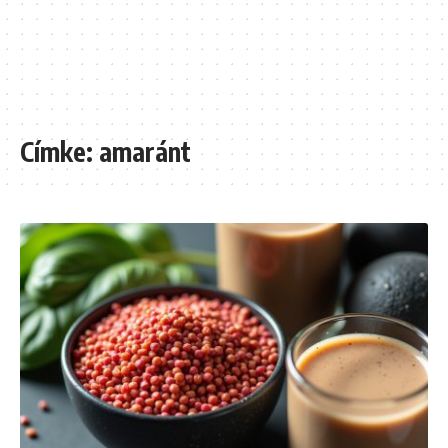
Címke:
amaránt