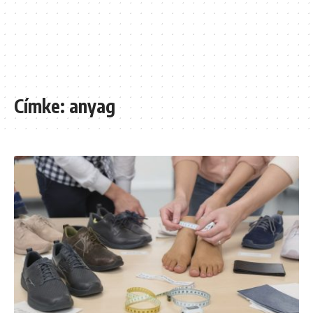
Címke:
anyag