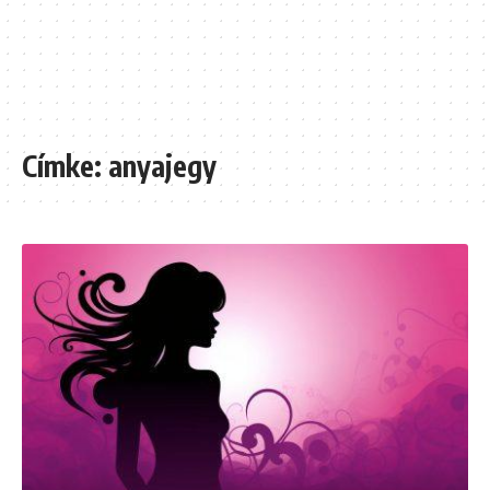
Címke:
anyajegy