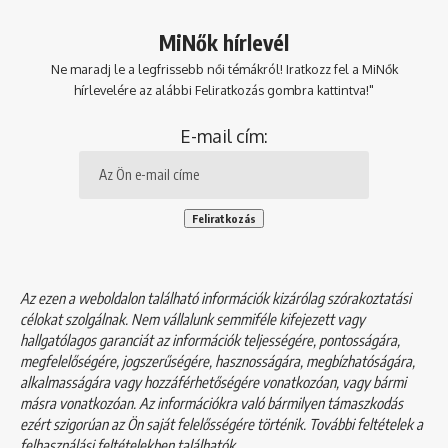
MiNők hírlevél
Ne maradj le a legfrissebb női témákról! Iratkozz fel a MiNők
hírlevelére az alábbi Feliratkozás gombra kattintva!"
E-mail cím:
Az ezen a weboldalon található információk kizárólag szórakoztatási
célokat szolgálnak. Nem vállalunk semmiféle kifejezett vagy
hallgatólagos garanciát az információk teljességére, pontosságára,
megfelelőségére, jogszerűségére, hasznosságára, megbízhatóságára,
alkalmasságára vagy hozzáférhetőségére vonatkozóan, vagy bármi
másra vonatkozóan. Az információkra való bármilyen támaszkodás
ezért szigorúan az Ön saját felelősségére történik. További feltételek a
felhasználási feltételekben
találhatók.