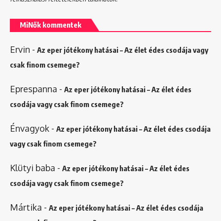
MiNők kommentek
Ervin
-
Az eper jótékony hatásai – Az élet édes csodája vagy
csak finom csemege?
Eprespanna
-
Az eper jótékony hatásai – Az élet édes
csodája vagy csak finom csemege?
Énvagyok
-
Az eper jótékony hatásai – Az élet édes csodája
vagy csak finom csemege?
Klütyi baba
-
Az eper jótékony hatásai – Az élet édes
csodája vagy csak finom csemege?
Mártika
-
Az eper jótékony hatásai – Az élet édes csodája