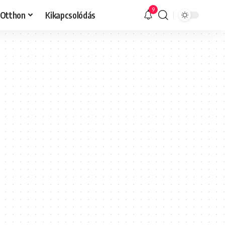
9
Otthon
Kikapcsolódás