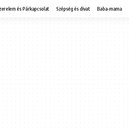
zerelem és Párkapcsolat
Szépség és divat
Baba-mama