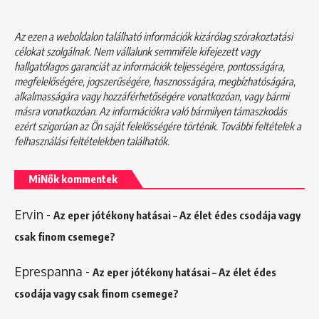
Az ezen a weboldalon található információk kizárólag szórakoztatási
célokat szolgálnak. Nem vállalunk semmiféle kifejezett vagy
hallgatólagos garanciát az információk teljességére, pontosságára,
megfelelőségére, jogszerűségére, hasznosságára, megbízhatóságára,
alkalmasságára vagy hozzáférhetőségére vonatkozóan, vagy bármi
másra vonatkozóan. Az információkra való bármilyen támaszkodás
ezért szigorúan az Ön saját felelősségére történik. További feltételek a
felhasználási feltételekben
találhatók.
MiNők kommentek
Ervin
-
Az eper jótékony hatásai – Az élet édes csodája vagy
csak finom csemege?
Eprespanna
-
Az eper jótékony hatásai – Az élet édes
csodája vagy csak finom csemege?