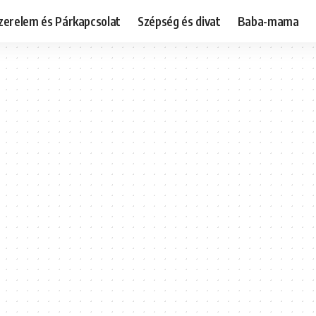
zerelem és Párkapcsolat
Szépség és divat
Baba-mama