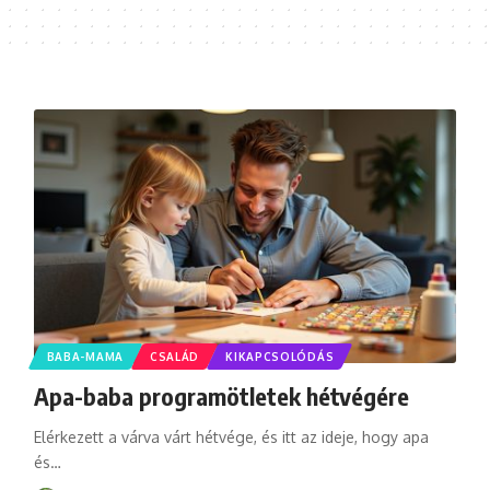
BABA-MAMA
CSALÁD
KIKAPCSOLÓDÁS
Apa-baba programötletek hétvégére
Elérkezett a várva várt hétvége, és itt az ideje, hogy apa
és
…