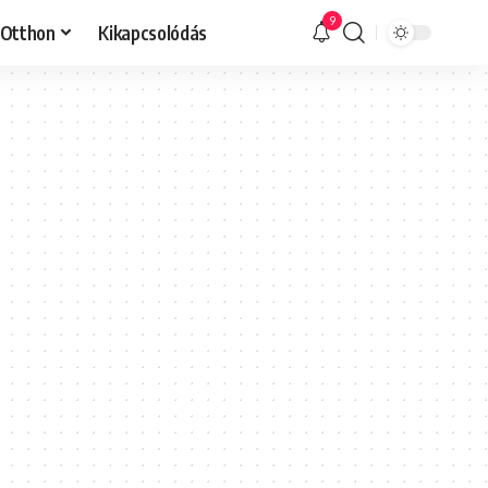
9
Otthon
Kikapcsolódás