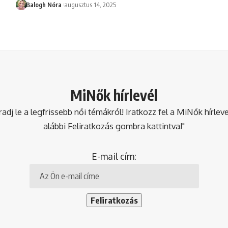
Balogh Nóra
augusztus 14, 2025
MiNők hírlevél
dj le a legfrissebb női témákról! Iratkozz fel a MiNők hírlev
alábbi Feliratkozás gombra kattintva!"
E-mail cím: