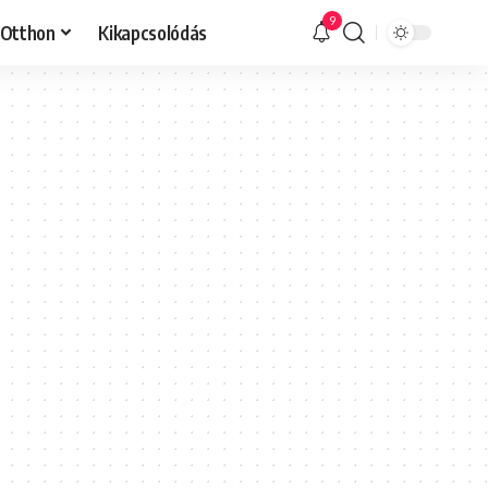
9
Otthon
Kikapcsolódás