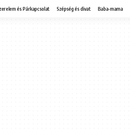
zerelem és Párkapcsolat
Szépség és divat
Baba-mama