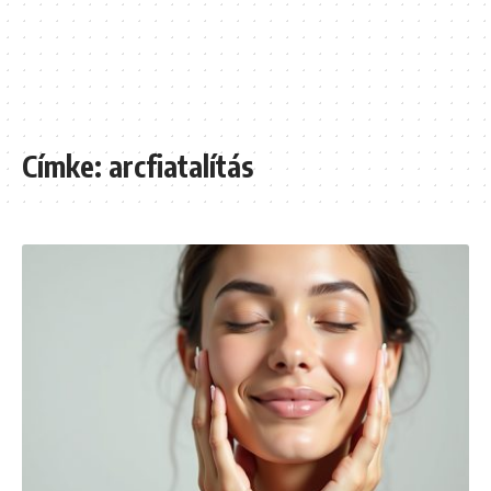
Címke:
arcfiatalítás