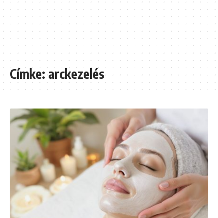
Címke:
arckezelés