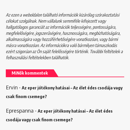
Az ezen a weboldalon található információk kizárólag szórakoztatási
célokat szolgálnak. Nem vállalunk semmiféle kifejezett vagy
hallgatólagos garanciát az információk teljességére, pontosságára,
megfelelőségére, jogszerűségére, hasznosságára, megbízhatóságára,
alkalmasságára vagy hozzáférhetőségére vonatkozóan, vagy bármi
másra vonatkozóan. Az információkra való bármilyen támaszkodás
ezért szigorúan az Ön saját felelősségére történik. További feltételek a
felhasználási feltételekben
találhatók.
MiNők kommentek
Ervin
-
Az eper jótékony hatásai – Az élet édes csodája vagy
csak finom csemege?
Eprespanna
-
Az eper jótékony hatásai – Az élet édes
csodája vagy csak finom csemege?