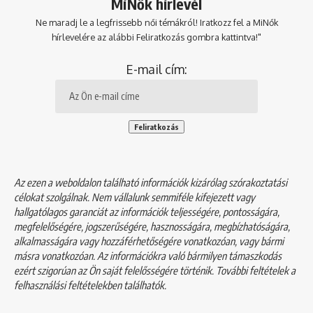
MiNők hírlevél
Ne maradj le a legfrissebb női témákról! Iratkozz fel a MiNők
hírlevelére az alábbi Feliratkozás gombra kattintva!"
E-mail cím:
Az ezen a weboldalon található információk kizárólag szórakoztatási
célokat szolgálnak. Nem vállalunk semmiféle kifejezett vagy
hallgatólagos garanciát az információk teljességére, pontosságára,
megfelelőségére, jogszerűségére, hasznosságára, megbízhatóságára,
alkalmasságára vagy hozzáférhetőségére vonatkozóan, vagy bármi
másra vonatkozóan. Az információkra való bármilyen támaszkodás
ezért szigorúan az Ön saját felelősségére történik. További feltételek a
felhasználási feltételekben
találhatók.