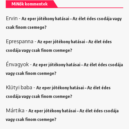
MiNők kommentek
Ervin
-
Az eper jótékony hatásai – Az élet édes csodája vagy
csak finom csemege?
Eprespanna
-
Az eper jótékony hatásai – Az élet édes
csodája vagy csak finom csemege?
Énvagyok
-
Az eper jótékony hatásai – Az élet édes csodája
vagy csak finom csemege?
Klütyi baba
-
Az eper jótékony hatásai – Az élet édes
csodája vagy csak finom csemege?
Mártika
-
Az eper jótékony hatásai – Az élet édes csodája
vagy csak finom csemege?