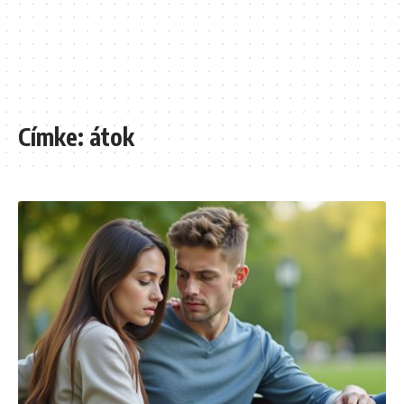
Címke:
átok