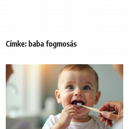
Címke:
baba fogmosás