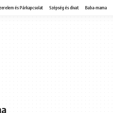
zerelem és Párkapcsolat
Szépség és divat
Baba-mama
na