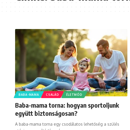
BABA-MAMA
CSALÁD
ÉLETMÓD
Baba-mama torna: hogyan sportoljunk
együtt biztonságosan?
A baba-mama torna egy csodálatos lehetőség a szülés