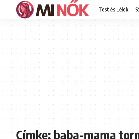
Test és Lélek
S
Címke:
baba-mama tor