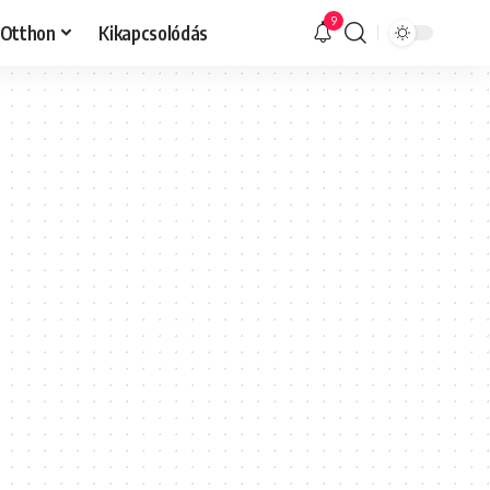
9
Otthon
Kikapcsolódás