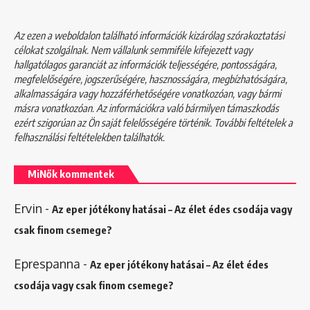
Az ezen a weboldalon található információk kizárólag szórakoztatási
célokat szolgálnak. Nem vállalunk semmiféle kifejezett vagy
hallgatólagos garanciát az információk teljességére, pontosságára,
megfelelőségére, jogszerűségére, hasznosságára, megbízhatóságára,
alkalmasságára vagy hozzáférhetőségére vonatkozóan, vagy bármi
másra vonatkozóan. Az információkra való bármilyen támaszkodás
ezért szigorúan az Ön saját felelősségére történik. További feltételek a
felhasználási feltételekben
találhatók.
MiNők kommentek
Ervin
-
Az eper jótékony hatásai – Az élet édes csodája vagy
csak finom csemege?
Eprespanna
-
Az eper jótékony hatásai – Az élet édes
csodája vagy csak finom csemege?