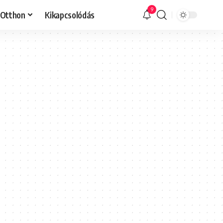
9
Otthon
Kikapcsolódás