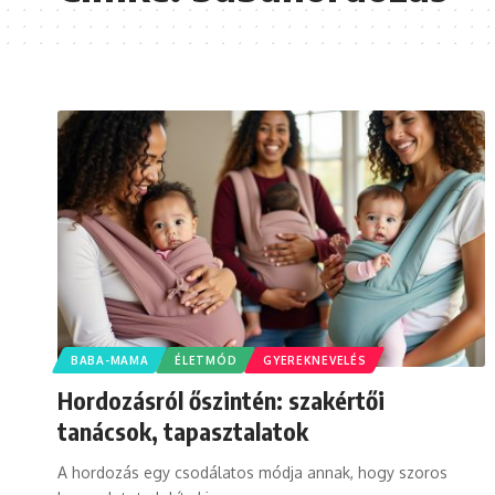
BABA-MAMA
ÉLETMÓD
GYEREKNEVELÉS
Hordozásról őszintén: szakértői
tanácsok, tapasztalatok
A hordozás egy csodálatos módja annak, hogy szoros