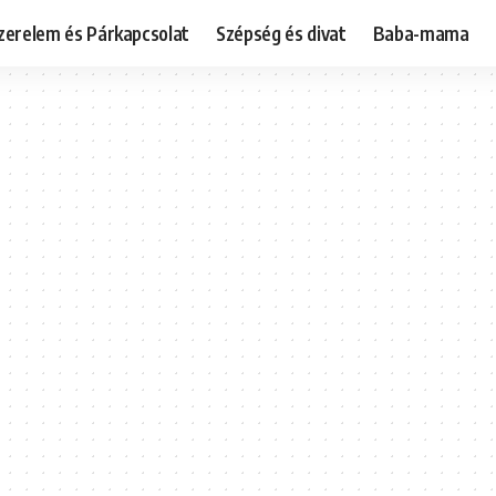
zerelem és Párkapcsolat
Szépség és divat
Baba-mama