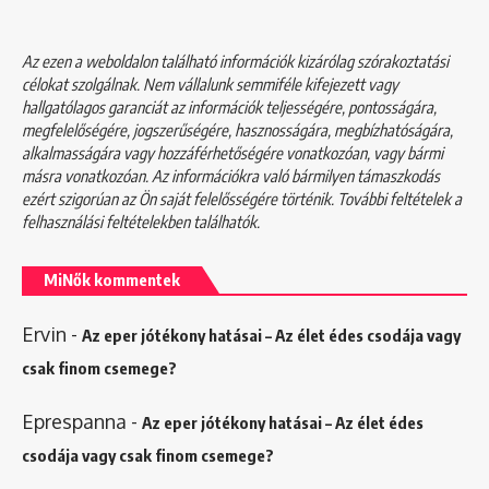
Az ezen a weboldalon található információk kizárólag szórakoztatási
célokat szolgálnak. Nem vállalunk semmiféle kifejezett vagy
hallgatólagos garanciát az információk teljességére, pontosságára,
megfelelőségére, jogszerűségére, hasznosságára, megbízhatóságára,
alkalmasságára vagy hozzáférhetőségére vonatkozóan, vagy bármi
másra vonatkozóan. Az információkra való bármilyen támaszkodás
ezért szigorúan az Ön saját felelősségére történik. További feltételek a
felhasználási feltételekben
találhatók.
MiNők kommentek
Ervin
-
Az eper jótékony hatásai – Az élet édes csodája vagy
csak finom csemege?
Eprespanna
-
Az eper jótékony hatásai – Az élet édes
csodája vagy csak finom csemege?