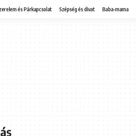
zerelem és Párkapcsolat
Szépség és divat
Baba-mama
lás