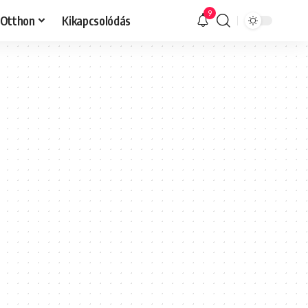
9
Otthon
Kikapcsolódás