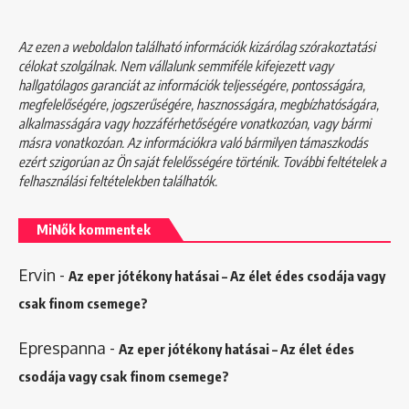
Az ezen a weboldalon található információk kizárólag szórakoztatási
célokat szolgálnak. Nem vállalunk semmiféle kifejezett vagy
hallgatólagos garanciát az információk teljességére, pontosságára,
megfelelőségére, jogszerűségére, hasznosságára, megbízhatóságára,
alkalmasságára vagy hozzáférhetőségére vonatkozóan, vagy bármi
másra vonatkozóan. Az információkra való bármilyen támaszkodás
ezért szigorúan az Ön saját felelősségére történik. További feltételek a
felhasználási feltételekben
találhatók.
MiNők kommentek
Ervin
-
Az eper jótékony hatásai – Az élet édes csodája vagy
csak finom csemege?
Eprespanna
-
Az eper jótékony hatásai – Az élet édes
csodája vagy csak finom csemege?