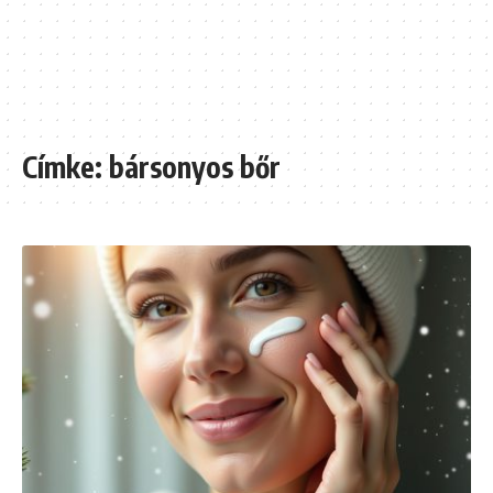
Címke:
bársonyos bőr