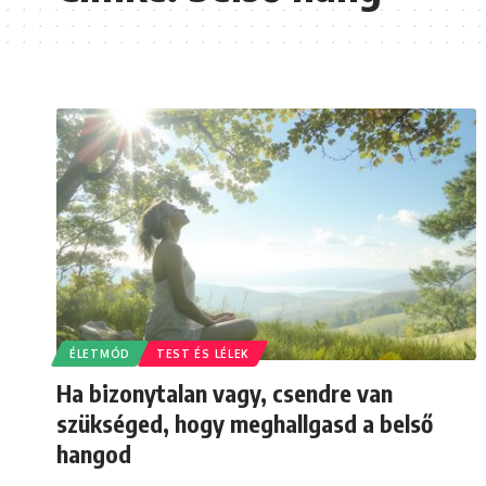
ÉLETMÓD
TEST ÉS LÉLEK
Ha bizonytalan vagy, csendre van
szükséged, hogy meghallgasd a belső
hangod