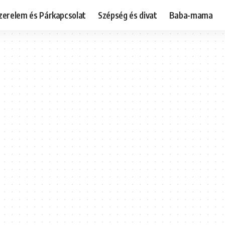
zerelem és Párkapcsolat
Szépség és divat
Baba-mama