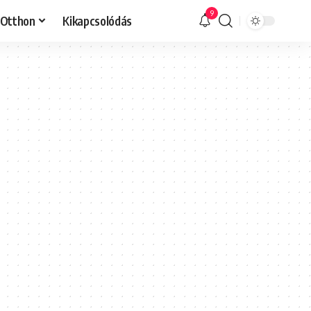
9
Otthon
Kikapcsolódás