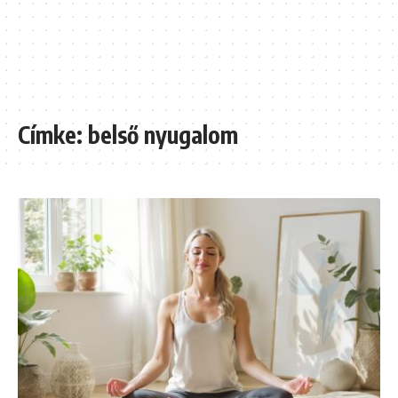
Címke:
belső nyugalom