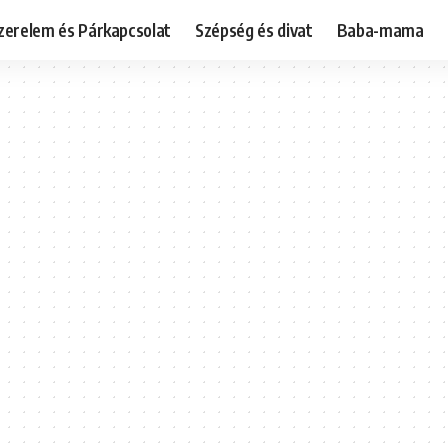
zerelem és Párkapcsolat
Szépség és divat
Baba-mama