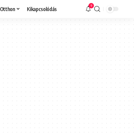
9
Otthon
Kikapcsolódás