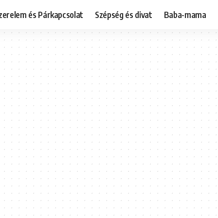
zerelem és Párkapcsolat
Szépség és divat
Baba-mama