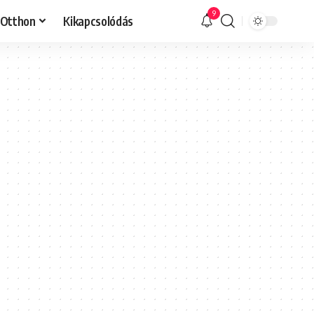
9
Otthon
Kikapcsolódás