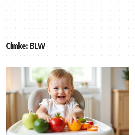
Címke:
BLW