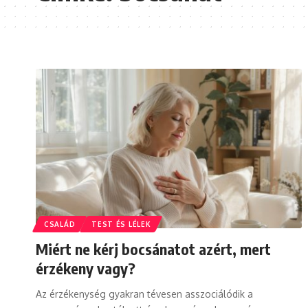
CSALÁD
TEST ÉS LÉLEK
Miért ne kérj bocsánatot azért, mert
érzékeny vagy?
Az érzékenység gyakran tévesen asszociálódik a