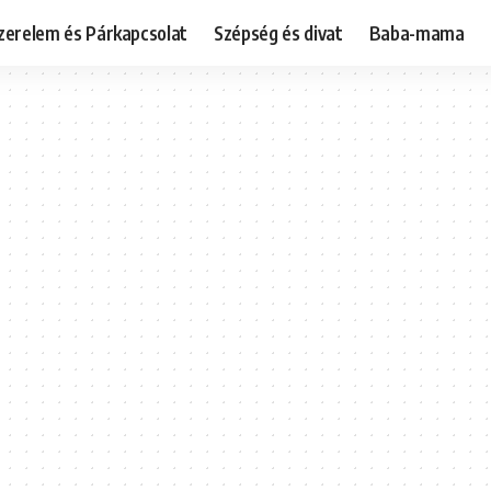
zerelem és Párkapcsolat
Szépség és divat
Baba-mama