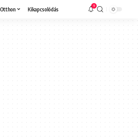
9
Otthon
Kikapcsolódás