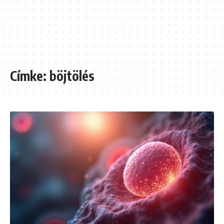
Címke:
böjtölés