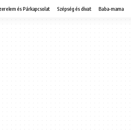
zerelem és Párkapcsolat
Szépség és divat
Baba-mama