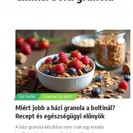
ÉLETMÓD
KONYHA ÉS KERT
Miért jobb a házi granola a boltinál?
Recept és egészségügyi előnyök
A házi granola készítése nem csak egy kreatív