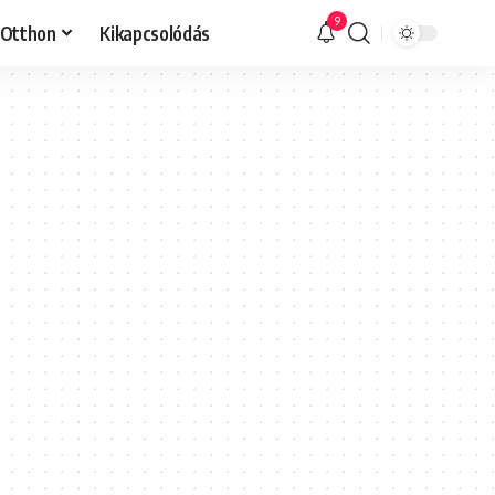
9
Otthon
Kikapcsolódás