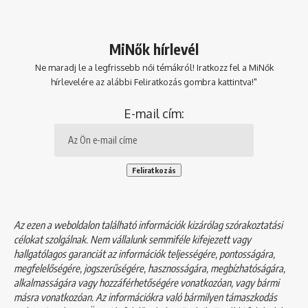
MiNők hírlevél
Ne maradj le a legfrissebb női témákról! Iratkozz fel a MiNők
hírlevelére az alábbi Feliratkozás gombra kattintva!"
E-mail cím:
Az ezen a weboldalon található információk kizárólag szórakoztatási
célokat szolgálnak. Nem vállalunk semmiféle kifejezett vagy
hallgatólagos garanciát az információk teljességére, pontosságára,
megfelelőségére, jogszerűségére, hasznosságára, megbízhatóságára,
alkalmasságára vagy hozzáférhetőségére vonatkozóan, vagy bármi
másra vonatkozóan. Az információkra való bármilyen támaszkodás