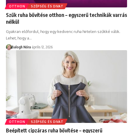
OTTHON
SZÉPSÉG ÉS DIVAT
Szűk ruha bővítése otthon – egyszerű technikák varrás
nélkül
Gyakran előfordul, hogy egy kedvenc ruha hirtelen szűkké válik.
Lehet, hogy a
…
Balogh Nóra
április 12, 2026
OTTHON
SZÉPSÉG ÉS DIVAT
Beépített cipzáras ruha bővítése – egyszerű