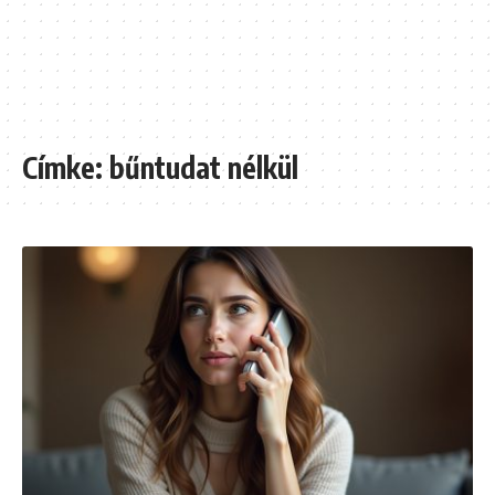
Címke:
bűntudat nélkül