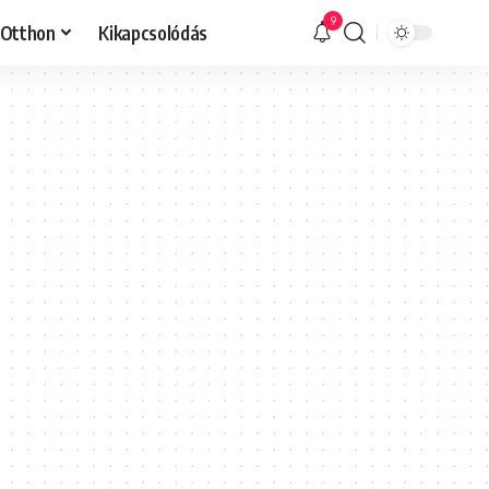
9
Otthon
Kikapcsolódás