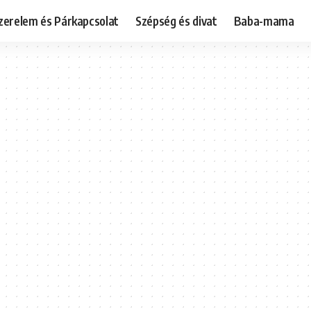
zerelem és Párkapcsolat
Szépség és divat
Baba-mama