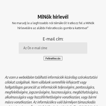
MiNők hírlevél
Ne maradj le a legfrissebb női témákról! Iratkozz fel a MiNők
hírlevelére az alábbi Feliratkozás gombra kattintva!"
E-mail cím:
Az ezen a weboldalon található információk kizárólag szórakoztatási
célokat szolgálnak. Nem vállalunk semmiféle kifejezett vagy
hallgatólagos garanciát az információk teljességére, pontosságára,
megfelelőségére, jogszerűségére, hasznosságára, megbízhatóságára,
alkalmasságára vagy hozzáférhetőségére vonatkozóan, vagy bármi
másra vonatkozóan. Az információkra való bármilyen támaszkodás