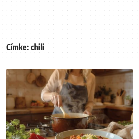
Címke:
chili