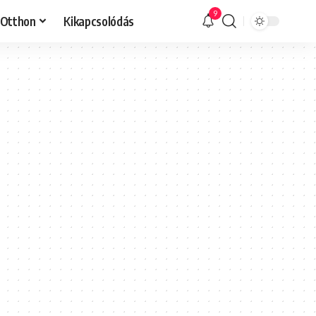
9
Otthon
Kikapcsolódás