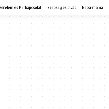
zerelem és Párkapcsolat
Szépség és divat
Baba-mama