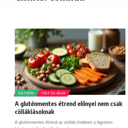
ÉLETMÓD
TEST ÉS LÉLEK
A gluténmentes étrend előnyei nem csak
cöliákiásoknak
A gluténmentes étrend az utóbbi években a figyelem