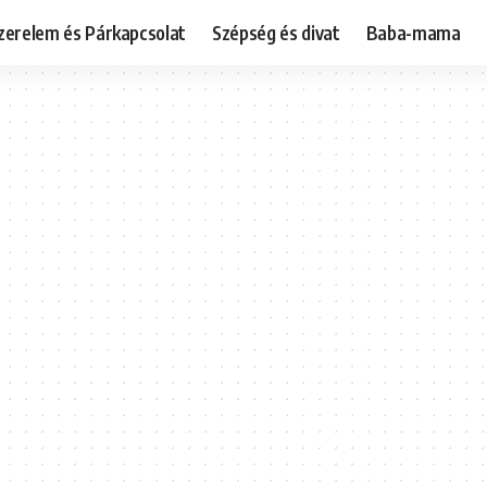
zerelem és Párkapcsolat
Szépség és divat
Baba-mama