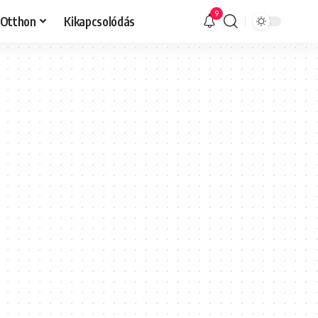
9
Otthon
Kikapcsolódás