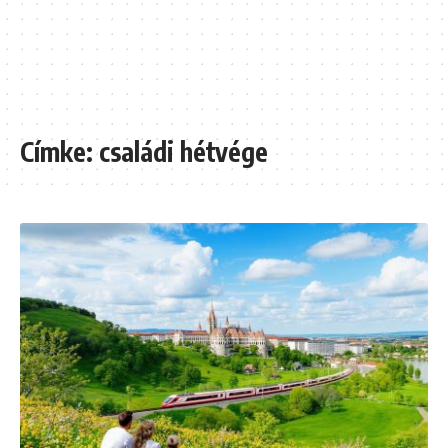
Címke:
családi hétvége