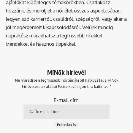
ajánlókat különleges témakörökben. Csatlakozz
hozzánk, és merülj el a női élet összes aspektusában,
legyen szó karrierről, családról, szépségről, vagy akár a
jól megérdemelt kikapcsolódásról. Velünk mindig
naprakész maradhatsz a legfrissebb hírekkel,
trendekkel és hasznos tippekkel.
MiNők hírlevél
Ne maradj le a legfrissebb női témákról! Iratkozz fel a MiNők
hírlevelére az alábbi Feliratkozás gombra kattintva!"
E-mail cím: