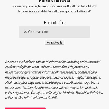
Ne maradj le a legfrissebb női témákról! Iratkozz fel a MiNők
hírlevelére az alábbi Feliratkozás gombra kattintva!"
E-mail cím:
Az ezen a weboldalon található információk kizárólag szórakoztatási
célokat szolgálnak. Nem vállalunk semmiféle kifejezett vagy
hallgatólagos garanciát az információk teljességére, pontosságára,
megfelelőségére, jogszerűségére, hasznosságára, megbízhatóságára,
alkalmasságára vagy hozzáférhetőségére vonatkozóan, vagy bármi
másra vonatkozóan. Az információkra való bármilyen támaszkodás
ezért szigorúan az Ön saját felelősségére történik. További feltételek a
felhasználási feltételekben
találhatók.