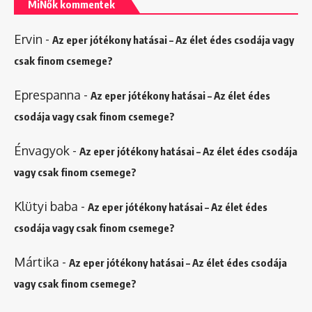
MiNők kommentek
Ervin
-
Az eper jótékony hatásai – Az élet édes csodája vagy
csak finom csemege?
Eprespanna
-
Az eper jótékony hatásai – Az élet édes
csodája vagy csak finom csemege?
Énvagyok
-
Az eper jótékony hatásai – Az élet édes csodája
vagy csak finom csemege?
Klütyi baba
-
Az eper jótékony hatásai – Az élet édes
csodája vagy csak finom csemege?
Mártika
-
Az eper jótékony hatásai – Az élet édes csodája
vagy csak finom csemege?