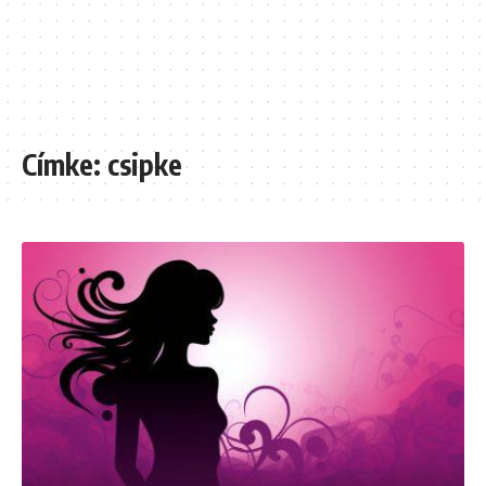
Címke:
csipke