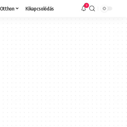
9
Otthon
Kikapcsolódás