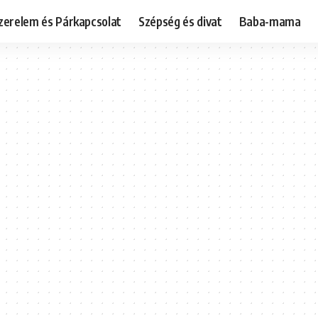
zerelem és Párkapcsolat
Szépség és divat
Baba-mama