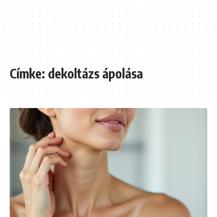
Címke:
dekoltázs ápolása