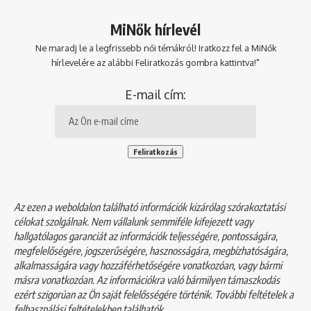
MiNők hírlevél
Ne maradj le a legfrissebb női témákról! Iratkozz fel a MiNők
hírlevelére az alábbi Feliratkozás gombra kattintva!"
E-mail cím:
Az ezen a weboldalon található információk kizárólag szórakoztatási
célokat szolgálnak. Nem vállalunk semmiféle kifejezett vagy
hallgatólagos garanciát az információk teljességére, pontosságára,
megfelelőségére, jogszerűségére, hasznosságára, megbízhatóságára,
alkalmasságára vagy hozzáférhetőségére vonatkozóan, vagy bármi
másra vonatkozóan. Az információkra való bármilyen támaszkodás
ezért szigorúan az Ön saját felelősségére történik. További feltételek a
felhasználási feltételekben
találhatók.