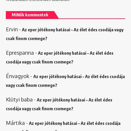
MiNők kommentek
Ervin
-
Az eper jótékony hatásai – Az élet édes csodája vagy
csak finom csemege?
Eprespanna
-
Az eper jótékony hatásai – Az élet édes
csodája vagy csak finom csemege?
Énvagyok
-
Az eper jótékony hatásai – Az élet édes csodája
vagy csak finom csemege?
Klütyi baba
-
Az eper jótékony hatásai – Az élet édes
csodája vagy csak finom csemege?
Mártika
-
Az eper jótékony hatásai – Az élet édes csodája