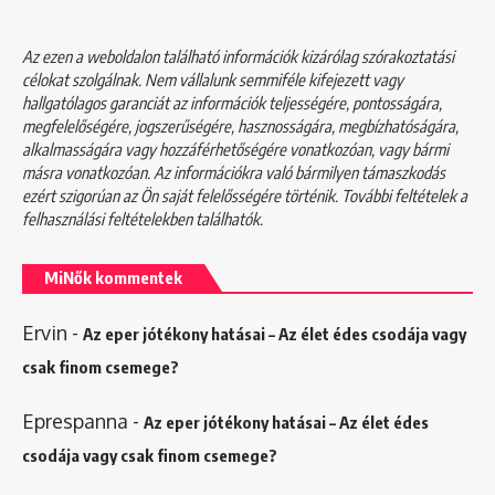
Az ezen a weboldalon található információk kizárólag szórakoztatási
célokat szolgálnak. Nem vállalunk semmiféle kifejezett vagy
hallgatólagos garanciát az információk teljességére, pontosságára,
megfelelőségére, jogszerűségére, hasznosságára, megbízhatóságára,
alkalmasságára vagy hozzáférhetőségére vonatkozóan, vagy bármi
másra vonatkozóan. Az információkra való bármilyen támaszkodás
ezért szigorúan az Ön saját felelősségére történik. További feltételek a
felhasználási feltételekben
találhatók.
MiNők kommentek
Ervin
-
Az eper jótékony hatásai – Az élet édes csodája vagy
csak finom csemege?
Eprespanna
-
Az eper jótékony hatásai – Az élet édes
csodája vagy csak finom csemege?