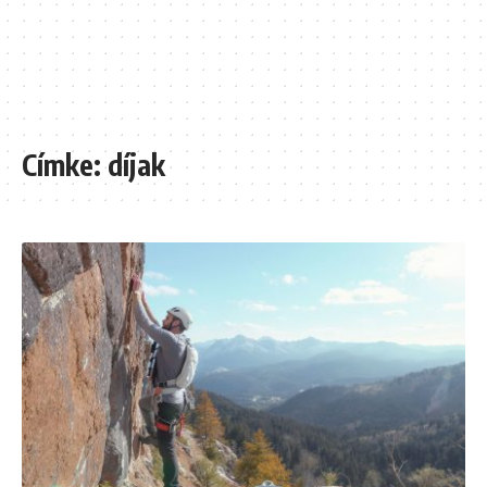
Címke:
díjak