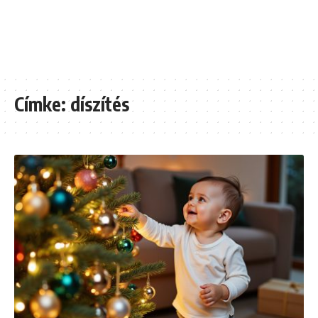
Címke:
díszítés